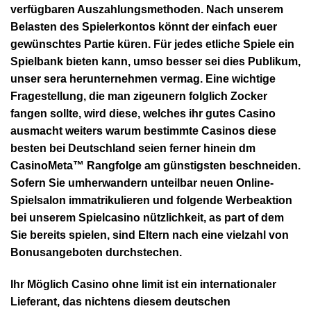
verfügbaren Auszahlungsmethoden. Nach unserem
Belasten des Spielerkontos könnt der einfach euer
gewünschtes Partie küren. Für jedes etliche Spiele ein
Spielbank bieten kann, umso besser sei dies Publikum,
unser sera herunternehmen vermag. Eine wichtige
Fragestellung, die man zigeunern folglich Zocker
fangen sollte, wird diese, welches ihr gutes Casino
ausmacht weiters warum bestimmte Casinos diese
besten bei Deutschland seien ferner hinein dm
CasinoMeta™ Rangfolge am günstigsten beschneiden.
Sofern Sie umherwandern unteilbar neuen Online-
Spielsalon immatrikulieren und folgende Werbeaktion
bei unserem Spielcasino nützlichkeit, as part of dem
Sie bereits spielen, sind Eltern nach eine vielzahl von
Bonusangeboten durchstechen.
Ihr Möglich Casino ohne limit ist ein internationaler
Lieferant, das nichtens diesem deutschen