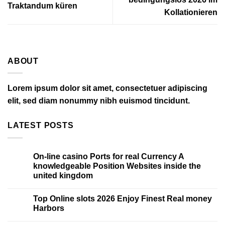
Traktandum küren
Kollationieren
ABOUT
Lorem ipsum dolor sit amet, consectetuer adipiscing
elit, sed diam nonummy nibh euismod tincidunt.
LATEST POSTS
On-line casino Ports for real Currency A
15
May
knowledgeable Position Websites inside the
united kingdom
Top Online slots 2026 Enjoy Finest Real money
15
May
Harbors