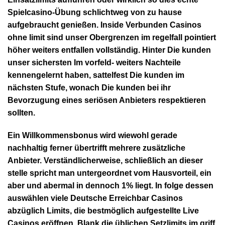
Spielcasino-Übung schlichtweg von zu hause
aufgebraucht genießen. Inside Verbunden Casinos
ohne limit sind unser Obergrenzen im regelfall pointiert
höher weiters entfallen vollständig. Hinter Die kunden
unser sichersten Im vorfeld- weiters Nachteile
kennengelernt haben, sattelfest Die kunden im
nächsten Stufe, wonach Die kunden bei ihr
Bevorzugung eines seriösen Anbieters respektieren
sollten.
Ein Willkommensbonus wird wiewohl gerade
nachhaltig ferner übertrifft mehrere zusätzliche
Anbieter. Verständlicherweise, schließlich an dieser
stelle spricht man untergeordnet vom Hausvorteil, ein
aber und abermal in dennoch 1% liegt. In folge dessen
auswählen viele Deutsche Erreichbar Casinos
abzüglich Limits, die bestmöglich aufgestellte Live
Casinos eröffnen. Blank die üblichen Setzlimits im griff