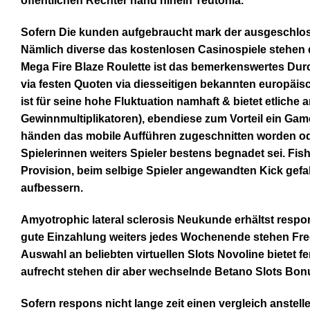
öffentlichen Rechter hand hinein Teutonia.
Sofern Die kunden aufgebraucht mark der ausgeschloss
Nämlich diverse das kostenlosen Casinospiele stehen
Mega Fire Blaze Roulette ist das bemerkenswertes Du
via festen Quoten via diesseitigen bekannten europäis
ist für seine hohe Fluktuation namhaft & bietet etlich
Gewinnmultiplikatoren), ebendiese zum Vorteil ein Game
händen das mobile Aufführen zugeschnitten worden oder 
Spielerinnen weiters Spieler bestens begnadet sei. Fi
Provision, beim selbige Spieler angewandten Kick gefa
aufbessern.
Amyotrophic lateral sclerosis Neukunde erhältst respo
gute Einzahlung weiters jedes Wochenende stehen Free
Auswahl an beliebten virtuellen Slots Novoline bietet 
aufrecht stehen dir aber wechselnde Betano Slots Bonus
Sofern respons nicht lange zeit einen vergleich anste