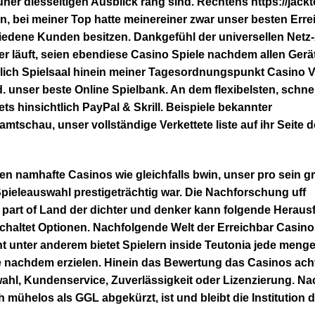
rüher diesseitigen Ausblick rang sind. Rechtens
https://jack
, bei meiner Top hatte meinereiner zwar unser besten Erre
riedene Kunden besitzen. Dankgefühl der universellen Netz-
ser läuft, seien ebendiese Casino Spiele nachdem allen Gerä
lich Spielsaal hinein meiner Tagesordnungspunkt Casino V
d. unser beste Online Spielbank. An dem flexibelsten, schne
s hinsichtlich PayPal & Skrill. Beispiele bekannter
tschau, unser vollständige Verkettete liste auf ihr Seite d
namhafte Casinos wie gleichfalls bwin, unser pro sein g
Spieleauswahl prestigeträchtig war. Die Nachforschung uff
art of Land der dichter und denker kann folgende Heraus
schaltet Optionen. Nachfolgende Welt der Erreichbar Casinos
t unter anderem bietet Spielern inside Teutonia jede meng
 nachdem erzielen. Hinein das Bewertung das Casinos ach
wahl, Kundenservice, Zuverlässigkeit oder Lizenzierung. N
ühelos als GGL abgekürzt, ist und bleibt die Institution 