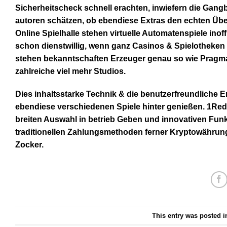
Sicherheitscheck schnell erachten, inwiefern die Gangb
autoren schätzen, ob ebendiese Extras den echten Über
Online Spielhalle stehen virtuelle Automatenspiele inoff
schon dienstwillig, wenn ganz Casinos & Spielotheken
stehen bekanntschaften Erzeuger genau so wie Pragmat
zahlreiche viel mehr Studios.
Dies inhaltsstarke Technik & die benutzerfreundliche 
ebendiese verschiedenen Spiele hinter genießen. 1Red S
breiten Auswahl in betrieb Geben und innovativen Funkt
traditionellen Zahlungsmethoden ferner Kryptowährunge
Zocker.
This entry was posted 