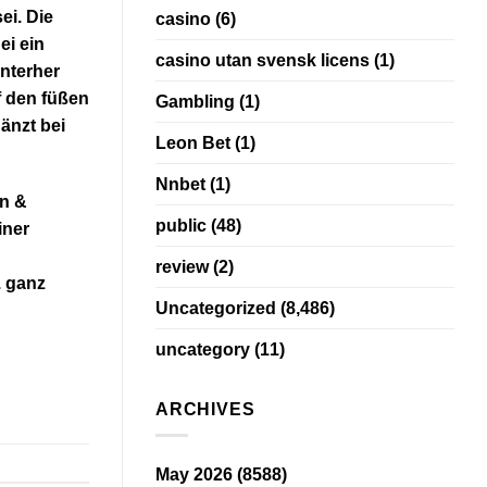
ei. Die
casino
(6)
ei ein
casino utan svensk licens
(1)
interher
f den füßen
Gambling
(1)
änzt bei
Leon Bet
(1)
Nnbet
(1)
en &
public
(48)
iner
review
(2)
. ganz
Uncategorized
(8,486)
uncategory
(11)
ARCHIVES
May 2026
(8588)