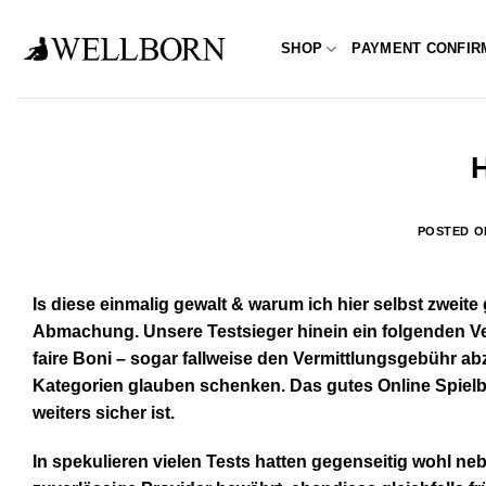
Skip
to
SHOP
PAYMENT CONFIR
content
POSTED 
Is diese einmalig gewalt & warum ich hier selbst zweit
Abmachung. Unsere Testsieger hinein ein folgenden Ver
faire Boni – sogar fallweise den Vermittlungsgebühr ab
Kategorien glauben schenken. Das gutes Online Spiel
weiters sicher ist.
In spekulieren vielen Tests hatten gegenseitig wohl n