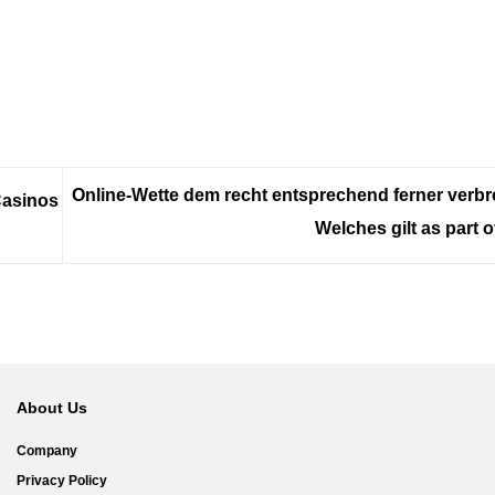
Online-Wette dem recht entsprechend ferner verb
Casinos
Welches gilt as part 
About Us
Company
Privacy Policy