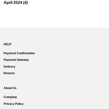
April 2024
(4)
HELP
Payment Confirmation
Payment Gateway
Delivery
Returns
About Us
Company
Privacy Policy