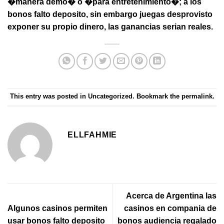
�manera demo� o �para entretenimiento�; a los
bonos falto deposito, sin embargo juegas desprovisto
exponer su propio dinero, las ganancias serian reales.
This entry was posted in
Uncategorized
. Bookmark the
permalink
.
ELLFAHMIE
Acerca de Argentina las
Algunos casinos permiten
casinos en compania de
usar bonos falto deposito
bonos audiencia regalado