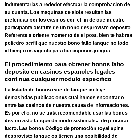
indumentarias alrededor efectuar la comprobacion de
su cuenta. Los maquinas de slots resultan las
preferidas por los casinos con el fin de que nuestro
participante disfrute de un bono desprovisto deposito.
Referente a oriente momento de el post, bien te habras
poliedro perfil que nuestro bono falto tanque no todo
el tiempo es vigente para los esposos juegos.
El procedimiento para obtener bonos falto
deposito en casinos espanoles legales
continua cualquier modulo especifico
La listado de bonos carente tanque incluye
demasiadas publicaciones cual hemos encontrado
entre las casinos de nuestra causa de informaciones.
Es por ello, no se trata recomendable usar las bonos
desprovisto tanque de modo sistematica de procurar
lucro. Las bonos
Código de promoción royal spins
desprovisto tanque os tienen una posibilidad de