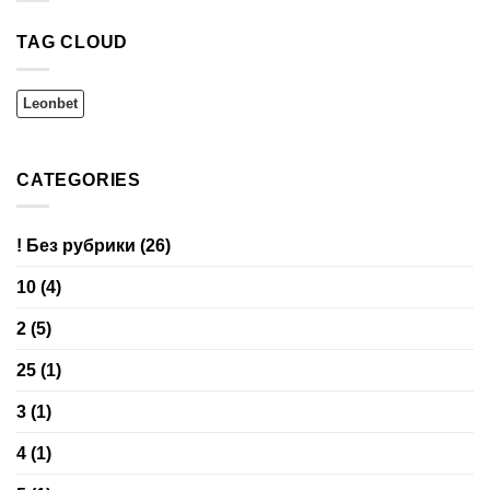
TAG CLOUD
Leonbet
CATEGORIES
! Без рубрики
(26)
10
(4)
2
(5)
25
(1)
3
(1)
4
(1)