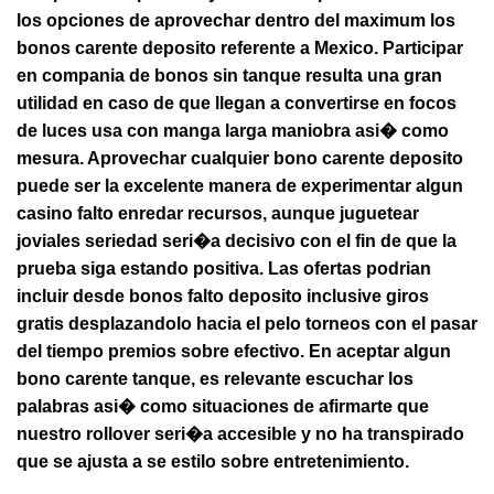
los opciones de aprovechar dentro del maximum los
bonos carente deposito referente a Mexico. Participar
en compania de bonos sin tanque resulta una gran
utilidad en caso de que llegan a convertirse en focos
de luces usa con manga larga maniobra asi� como
mesura. Aprovechar cualquier bono carente deposito
puede ser la excelente manera de experimentar algun
casino falto enredar recursos, aunque juguetear
joviales seriedad seri�a decisivo con el fin de que la
prueba siga estando positiva. Las ofertas podrian
incluir desde bonos falto deposito inclusive giros
gratis desplazandolo hacia el pelo torneos con el pasar
del tiempo premios sobre efectivo. En aceptar algun
bono carente tanque, es relevante escuchar los
palabras asi� como situaciones de afirmarte que
nuestro rollover seri�a accesible y no ha transpirado
que se ajusta a se estilo sobre entretenimiento.