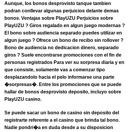
Aunque, los bonos desprovisto tanque tambien
podran conllevar algunas perjuicios delante demas
bonos. Ventajas sobre PlayUZU Perjuicios sobre
PlayUZU ? Giros regalado en algun juego modernas ?
El bono sobre audiencia separado puedes utilizar en
algun juego ? Ofrece un bono de recibo sin rollover ?
Bono de audiencia no dedicacion dinero, separado
giros ? Suele encontrarse promociones con el fin de
personas registrados Para ver su sorpresa diaria y en
que consiste, solamente vas a comenzar tipo
desplazandolo hacia el pelo informarse una parte
�sorpresas�. Entre los promociones que se puede
hallar de bonos desprovisto deposito, incluyo sobre
PlayUZU casino.
Se puede sacar un bono de casino sin deposito del
registrarte referente a el casino que brinda tal bono.
Nadie pondri�a en duda desde a su disposicion