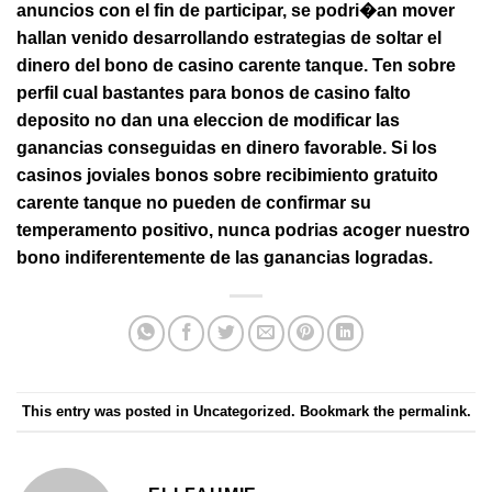
anuncios con el fin de participar, se podri�an mover
hallan venido desarrollando estrategias de soltar el
dinero del bono de casino carente tanque. Ten sobre
perfil cual bastantes para bonos de casino falto
deposito no dan una eleccion de modificar las
ganancias conseguidas en dinero favorable. Si los
casinos joviales bonos sobre recibimiento gratuito
carente tanque no pueden de confirmar su
temperamento positivo, nunca podrias acoger nuestro
bono indiferentemente de las ganancias logradas.
This entry was posted in
Uncategorized
. Bookmark the
permalink
.