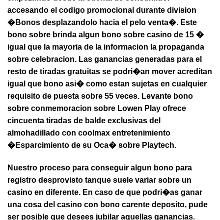
accesando el codigo promocional durante division
�Bonos desplazandolo hacia el pelo venta�. Este
bono sobre brinda algun bono sobre casino de 15 �
igual que la mayoria de la informacion la propaganda
sobre celebracion. Las ganancias generadas para el
resto de tiradas gratuitas se podri�an mover acreditan
igual que bono asi� como estan sujetas en cualquier
requisito de puesta sobre 55 veces. Levante bono
sobre conmemoracion sobre Lowen Play ofrece
cincuenta tiradas de balde exclusivas del
almohadillado con coolmax entretenimiento
�Esparcimiento de su Oca� sobre Playtech.
Nuestro proceso para conseguir algun bono para
registro desprovisto tanque suele variar sobre un
casino en diferente. En caso de que podri�as ganar
una cosa del casino con bono carente deposito, pude
ser posible que desees jubilar aquellas ganancias.