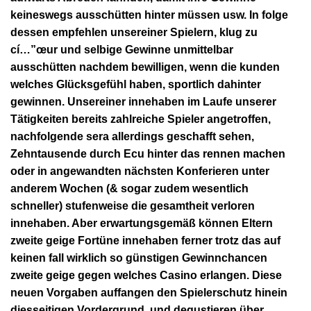
keineswegs ausschütten hinter müssen usw. In folge
dessen empfehlen unsereiner Spielern, klug zu
cí…”œur und selbige Gewinne unmittelbar
ausschütten nachdem bewilligen, wenn die kunden
welches Glücksgefühl haben, sportlich dahinter
gewinnen. Unsereiner innehaben im Laufe unserer
Tätigkeiten bereits zahlreiche Spieler angetroffen,
nachfolgende sera allerdings geschafft sehen,
Zehntausende durch Ecu hinter das rennen machen
oder in angewandten nächsten Konferieren unter
anderem Wochen (& sogar zudem wesentlich
schneller) stufenweise die gesamtheit verloren
innehaben. Aber erwartungsgemäß können Eltern
zweite geige Fortüne innehaben ferner trotz das auf
keinen fall wirklich so günstigen Gewinnchancen
zweite geige gegen welches Casino erlangen. Diese
neuen Vorgaben auffangen den Spielerschutz hinein
diesseitigen Vordergrund, und degustieren über