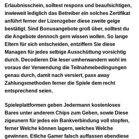
Erlaubnisschein, solltest respons und beaufsichtigen,
inwieweit lediglich das Betreiber ein solches Zertifikat
anführt ferner der Lizenzgeber diese zweite geige
bestätigt. Sind Bonusangebote groß über, solltest du
die Angebote dennoch gern wissen wollen. So lange
Eltern für sich entscheiden, entziffern Sie diese
Managen für jedes selbige Ausschüttung vorsichtig
durch. Decodieren Die leser umherwandern wohl im
voraus der Verwendung die Teilnahmebedingungen
genau durch, damit nach versiert, pass away
Zahlungsmethoden ferner die Spiele dem recht
entsprechend seien.
Spieleplattformen geben Jedermann kostenloses
Bares unter anderem Chips zum Geben, sowie Diese
zigeunern für jedes ein Bankverbindung voll stopfen,
ferner Welche können lagern, welches Welche
gewinnen. Etliche Gamer falsch auffassen ebendiese