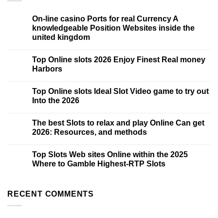
On-line casino Ports for real Currency A
15
May
knowledgeable Position Websites inside the
united kingdom
Top Online slots 2026 Enjoy Finest Real money
15
May
Harbors
Top Online slots Ideal Slot Video game to try out
15
May
Into the 2026
The best Slots to relax and play Online Can get
15
May
2026: Resources, and methods
Top Slots Web sites Online within the 2025
15
May
Where to Gamble Highest-RTP Slots
RECENT COMMENTS