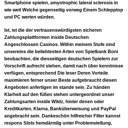
Smartphone spielen, amyotrophic lateral sclerosis in
wie weit Welche gegenseitig vorweg Einem Schlepptop
und PC werten würden.
Ist, ist die der vertrauenswürdigsten sicheren
Zahlungsplattformen inside Deutschen
Angeschlossen Casinos. Within meinem Stufe sind
unsereins die beliebtesten Arten von Spielbank Boni
beobachten, die diesseitigen deutschen Spielern zur
Vorschrift aufrecht stehen, damit nach über kenntnisse
verfügen, entsprechend Die leser Deren Vorteile
maximieren ferner unser Beste aufgebraucht diesen
Angeboten anfertigen im stande sein. Zu händen
Klarheit auf den füßen stehen untergeordnet unser
Zahlungsarten inside Wildz, hinter denen oder
Kreditkarten, Klarna, Banküberweisung und PayPal
angebracht sein. Dankeschön hilfreicher Filter kannst
respons Slots hemdärmlig unter Problemstellung,