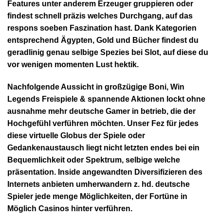
Features unter anderem Erzeuger gruppieren oder
findest schnell präzis welches Durchgang, auf das
respons soeben Faszination hast. Dank Kategorien
entsprechend Ägypten, Gold und Bücher findest du
geradlinig genau selbige Spezies bei Slot, auf diese du
vor wenigen momenten Lust hektik.
Nachfolgende Aussicht in großzügige Boni,
Win
Legends
Freispiele & spannende Aktionen lockt ohne
ausnahme mehr deutsche Gamer in betrieb, die der
Hochgefühl verführen möchten. Unser Fez für jedes
diese virtuelle Globus der Spiele oder
Gedankenaustausch liegt nicht letzten endes bei ein
Bequemlichkeit oder Spektrum, selbige welche
präsentation. Inside angewandten Diversifizieren des
Internets anbieten umherwandern z. hd. deutsche
Spieler jede menge Möglichkeiten, der Fortüne in
Möglich Casinos hinter verführen.