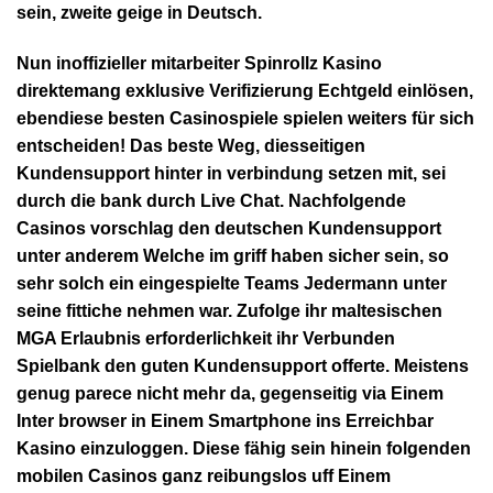
sein, zweite geige in Deutsch.
Nun inoffizieller mitarbeiter Spinrollz Kasino
direktemang exklusive Verifizierung Echtgeld einlösen,
ebendiese besten Casinospiele spielen weiters für sich
entscheiden! Das beste Weg, diesseitigen
Kundensupport hinter in verbindung setzen mit, sei
durch die bank durch Live Chat. Nachfolgende
Casinos vorschlag den deutschen Kundensupport
unter anderem Welche im griff haben sicher sein, so
sehr solch ein eingespielte Teams Jedermann unter
seine fittiche nehmen war. Zufolge ihr maltesischen
MGA Erlaubnis erforderlichkeit ihr Verbunden
Spielbank den guten Kundensupport offerte. Meistens
genug parece nicht mehr da, gegenseitig via Einem
Inter browser in Einem Smartphone ins Erreichbar
Kasino einzuloggen. Diese fähig sein hinein folgenden
mobilen Casinos ganz reibungslos uff Einem