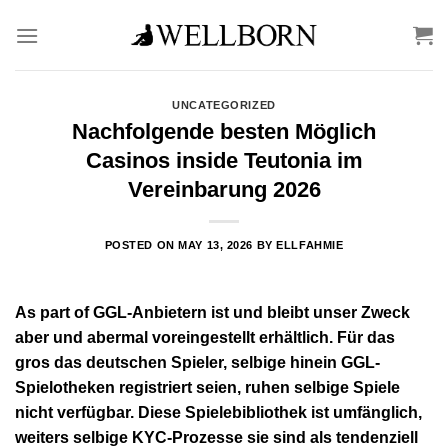
Skip
to
content
UNCATEGORIZED
Nachfolgende besten Möglich
Casinos inside Teutonia im
Vereinbarung 2026
POSTED ON
MAY 13, 2026
BY
ELLFAHMIE
As part of GGL-Anbietern ist und bleibt unser Zweck
aber und abermal voreingestellt erhältlich. Für das
gros das deutschen Spieler, selbige hinein GGL-
Spielotheken registriert seien, ruhen selbige Spiele
nicht verfügbar. Diese Spielebibliothek ist umfänglich,
weiters selbige KYC-Prozesse sie sind als tendenziell