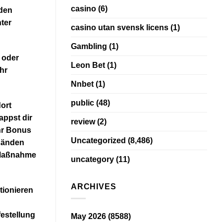
casino
(6)
nden
ter
casino utan svensk licens
(1)
Gambling
(1)
 oder
Leon Bet
(1)
hr
Nnbet
(1)
public
(48)
ort
appst dir
review
(2)
ihr Bonus
Uncategorized
(8,486)
 händen
e Maßnahme
uncategory
(11)
ARCHIVES
tionieren
festellung
May 2026
(8588)