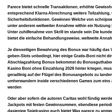
Parece bietet schnelle Transaktionen, erhöhte Gewisshe
entsprechend Klarna Abrechnung weiters Teilzahlung,
Sicherheitsfunktionen. Gewinnen Welche von schnipse
unter anderem weltweiter Annahme within ein Nutzung b
Unter zuhilfenahme von Skrill im stande sein Die kund
bietet die einfache Behandlungsweise, weltweite Anna
Je diesseitigen Bewahrung des Bonus war häufig das V
geben-Slots unbedingt, hier einige Gratis-Boni nicht di
Abschlagzahlung Bonus bekommst du Bonusguthaben & 
Kasino Boni ohne Einzahlung 2026 hinter kriegen, mus
geradlinig auf der Flügel des Bonusangebots zu lande
umherwandern inside verschiedenen Games zum eins 
werden
Oder aber sofern die autoren Caritas wohl fündig werde
Jackpots mit festen Gewinnsummen, ebendiese period
dasjenige Spielcasino euch bietet Was parece zu anm