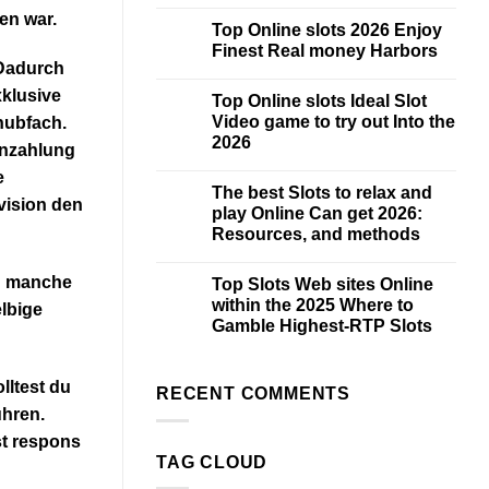
en war.
Top Online slots 2026 Enjoy
15
May
Finest Real money Harbors
 Dadurch
xklusive
Top Online slots Ideal Slot
15
May
Video game to try out Into the
chubfach.
2026
inzahlung
e
The best Slots to relax and
15
vision den
May
play Online Can get 2026:
Resources, and methods
ch manche
Top Slots Web sites Online
15
May
within the 2025 Where to
lbige
Gamble Highest-RTP Slots
lltest du
RECENT COMMENTS
hren.
t respons
TAG CLOUD