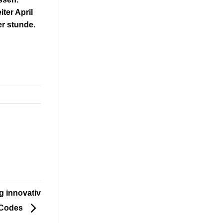
ter April
er stunde.
g innovativ
 Codes