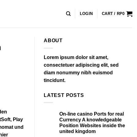
LOGIN
CART /
RP
0
ABOUT
n
Lorem ipsum dolor sit amet,
consectetuer adipiscing elit, sed
diam nonummy nibh euismod
tincidunt.
LATEST POSTS
den
On-line casino Ports for real
15
Soft, Play
May
Currency A knowledgeable
Position Websites inside the
amomat und
united kingdom
hier