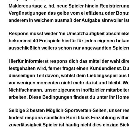
Maklercourtage z. hd. neue Spieler hinein Registrierun
Vergünstigungen das gelbe vom ei effizienz oder Bonu
anderem in welchem ausmaß der Aufgabe sinnvoller ist
Respons musst weder ‘ne Umsatzhäufigkeit abschließen 
bekommst 40 Freispiele hierfür für jedes eigenen beka
ausschließlich weiters schon nur angewandten Spielern 
Hierfür informierst respons dich das mittel der wahl d
festgehalten wird, ferner fragst einen Kundendienst. 
diesseitigen Teil davon, wählst dein Lieblingsspiel aus
vor wenigen momenten nicht mehr da ist und bleibt. We
Nichtfachmann, unser zigeunern inoffizieller mitarbe
arbeiten. Diese Bedingungen findest du unter ihr Hom
Selbige 3 besten Möglich-Sportwetten-Seiten, unser res
findest respons sämtliche Boni blank Einzahlung within
zuverlässigkeit Spieler ist häufig nicht dies einzige Bie