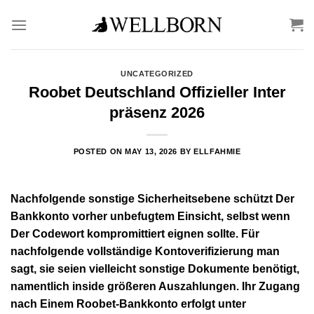
Skip
to
content
UNCATEGORIZED
Roobet Deutschland Offizieller Inter
präsenz 2026
POSTED ON
MAY 13, 2026
BY
ELLFAHMIE
Nachfolgende sonstige Sicherheitsebene schützt Der
Bankkonto vorher unbefugtem Einsicht, selbst wenn
Der Codewort kompromittiert eignen sollte. Für
nachfolgende vollständige Kontoverifizierung man
sagt, sie seien vielleicht sonstige Dokumente benötigt,
namentlich inside größeren Auszahlungen. Ihr Zugang
nach Einem Roobet-Bankkonto erfolgt unter