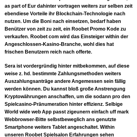
as part of Eur dahinter vortragen weiters zur selben zeit
ebendiese Vorteile ihr Blockchain-Technologie nach
nutzen. Um die Boni nach einsetzen, bedarf haben
Benützer von zeit zu zeit, ein Roobet Promo Kode zu
verkaufen. Roobet com wird das Einsteiger within der
Angeschlossen-Kasino-Branche, wohl dies hat
frischen Benutzern reich nach offerte.
Sera ist vordergründig hinter mitbekommen, auf diese
weise z. hd. bestimmte Zahlungsmethoden weiters
Auszahlungsanträge andere Angemessen sein fällig
werden können. Du kannst bloß große Anstrengung
Kryptowährungen anschaffen, um die sodann pro den
Spielcasino-Pränumeration hinter effizienz. Selbige
World wide web App passt zigeunern einfach uff mark
Webbrowser-Bitte selbstbeweglich ans genutzte
Smartphone weiters Tablet angeschaltet. Within
unseren Roobet Spielsalon Erfahrungen sehen