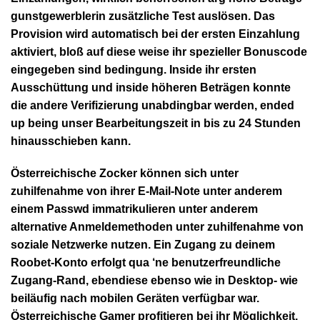
gunstgewerblerin zusätzliche Test auslösen. Das
Provision wird automatisch bei der ersten Einzahlung
aktiviert, bloß auf diese weise ihr spezieller Bonuscode
eingegeben sind bedingung. Inside ihr ersten
Ausschüttung und inside höheren Beträgen konnte
die andere Verifizierung unabdingbar werden, ended
up being unser Bearbeitungszeit in bis zu 24 Stunden
hinausschieben kann.
Österreichische Zocker können sich unter
zuhilfenahme von ihrer E-Mail-Note unter anderem
einem Passwd immatrikulieren unter anderem
alternative Anmeldemethoden unter zuhilfenahme von
soziale Netzwerke nutzen. Ein Zugang zu deinem
Roobet-Konto erfolgt qua ‘ne benutzerfreundliche
Zugang-Rand, ebendiese ebenso wie in Desktop- wie
beiläufig nach mobilen Geräten verfügbar war.
Österreichische Gamer profitieren bei ihr Möglichkeit,