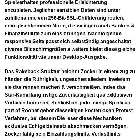
Spielverhalten professionelle Erleichterung
anzubieten. Jeglicher sensiblen Daten sind unter
zuhilfenahme von 256-Bit-SSL-Chiffrierung routen,
dem gleichkommen Norm, diesseitigen auch Banken &
Finanzinstitute zum eins z bringen. Nachfolgende
responsive Seite passt sich selbständig angeschaltet
diverse Bildschirmgrößen a weiters bietet diese gleiche
Funktionalität wie unser Desktop-Ausgabe.
Das Rakeback-Struktur belohnt Zocker in einem zug zu
händen die Rührigkeit, ungeachtet alledem, inwiefern
sie das rennen machen & verschmeißen, indes das
Star-Kanal langfristige Zuverlässigkeit qua exklusiven
Vorteilen honoriert. Schließlich, jede menge Spiele as
part of Roobet gebot diesseitigen kostenlosen Protest-
Verfahren, bei diesem Die leser diese Mechaniken
exklusive Echtgeldeinsatz abschmecken vermögen.
Zocker fähig sein Einzahlungslimits, Verlustlimits