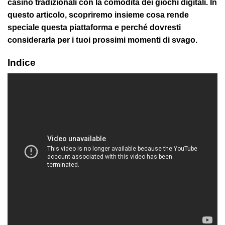
casinò tradizionali con la comodità dei giochi digitali. In
questo articolo, scopriremo insieme cosa rende
speciale questa piattaforma e perché dovresti
considerarla per i tuoi prossimi momenti di svago.
Indice