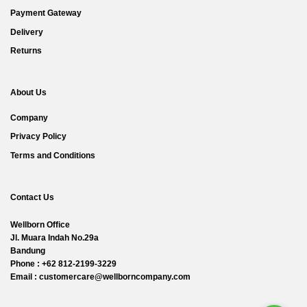
Payment Gateway
Delivery
Returns
About Us
Company
Privacy Policy
Terms and Conditions
Contact Us
Wellborn Office
Jl. Muara Indah No.29a
Bandung
Phone : +62 812-2199-3229
Email : customercare@wellborncompany.com