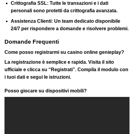
Crittografia SSL:
Tutte le transazioni e i dati
personali sono protetti da crittografia avanzata.
Assistenza Clienti:
Un team dedicato disponibile
24/7 per rispondere a domande e risolvere problemi.
Domande Frequenti
Come posso registrarmi su casino online genieplay?
La registrazione è semplice e rapida. Visita il sito
ufficiale e clicca su “Registrati”. Compila il modulo con
i tuoi dati e segui le istruzioni.
Posso giocare su dispositivi mobili?