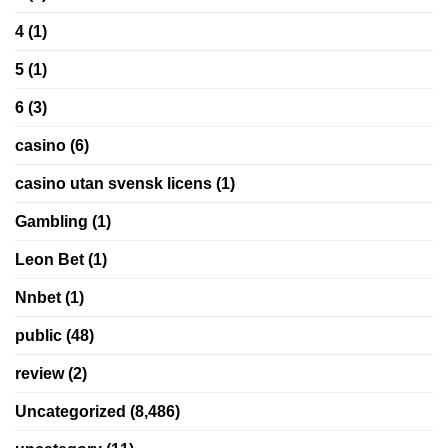
4
(1)
5
(1)
6
(3)
casino
(6)
casino utan svensk licens
(1)
Gambling
(1)
Leon Bet
(1)
Nnbet
(1)
public
(48)
review
(2)
Uncategorized
(8,486)