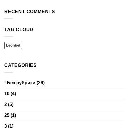
RECENT COMMENTS
TAG CLOUD
Leonbet
CATEGORIES
! Без рубрики
(26)
10
(4)
2
(5)
25
(1)
3
(1)