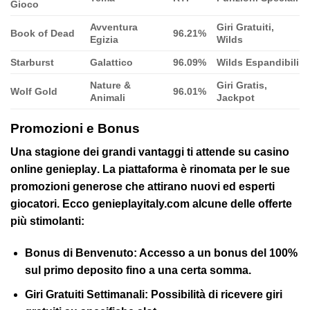
Gioco
Avventura
Giri Gratuiti,
Book of Dead
96.21%
Egizia
Wilds
Starburst
Galattico
96.09%
Wilds Espandibili
Nature &
Giri Gratis,
Wolf Gold
96.01%
Animali
Jackpot
Promozioni e Bonus
Una stagione dei grandi vantaggi ti attende su
casino
online genieplay
. La piattaforma è rinomata per le sue
promozioni generose che attirano nuovi ed esperti
giocatori. Ecco
genieplayitaly.com
alcune delle offerte
più stimolanti:
Bonus di Benvenuto:
Accesso a un bonus del 100%
sul primo deposito fino a una certa somma.
Giri Gratuiti Settimanali:
Possibilità di ricevere giri