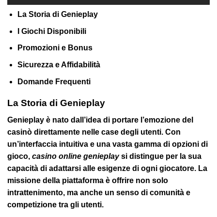
La Storia di Genieplay
I Giochi Disponibili
Promozioni e Bonus
Sicurezza e Affidabilità
Domande Frequenti
La Storia di Genieplay
Genieplay è nato dall’idea di portare l’emozione del
casinò direttamente nelle case degli utenti. Con
un’interfaccia intuitiva e una vasta gamma di opzioni di
gioco,
casino online genieplay
si distingue per la sua
capacità di adattarsi alle esigenze di ogni giocatore. La
missione della piattaforma è offrire non solo
intrattenimento, ma anche un senso di comunità e
competizione tra gli utenti.