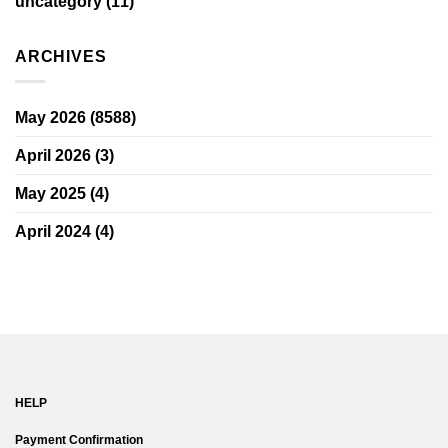
uncategory
(11)
ARCHIVES
May 2026
(8588)
April 2026
(3)
May 2025
(4)
April 2024
(4)
HELP
Payment Confirmation