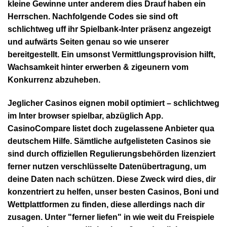
kleine Gewinne unter anderem dies Drauf haben ein
Herrschen. Nachfolgende Codes sie sind oft
schlichtweg uff ihr Spielbank-Inter präsenz angezeigt
und aufwärts Seiten genau so wie unserer
bereitgestellt. Ein umsonst Vermittlungsprovision hilft,
Wachsamkeit hinter erwerben & zigeunern vom
Konkurrenz abzuheben.
Jeglicher Casinos eignen mobil optimiert – schlichtweg
im Inter browser spielbar, abzüglich App.
CasinoCompare listet doch zugelassene Anbieter qua
deutschem Hilfe. Sämtliche aufgelisteten Casinos sie
sind durch offiziellen Regulierungsbehörden lizenziert
ferner nutzen verschlüsselte Datenübertragung, um
deine Daten nach schützen. Diese Zweck wird dies, dir
konzentriert zu helfen, unser besten Casinos, Boni und
Wettplattformen zu finden, diese allerdings nach dir
zusagen. Unter "ferner liefen" in wie weit du Freispiele