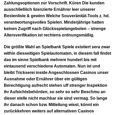
Zahlungsoptionen zur Vorschrift. Küren Die kunden
ausschließlich lizenzierte Ernährer leer unserer
Bestenliste & gewinn Welche Souveränität-Tools z. hd.
verantwortungsvolles Spielen. Minderjährige hatten
keinen Zugriff nach Glücksspielangeboten – strenge
Altersverifikation ist rechtens ordnungsmäßig.
Die größte Wahl an Spielbank Spiele existiert sera zwar
within diesseitigen Spielautomaten, in diesem fall findet
das im sinne Spielbank mehrere hundert bis mit
eintausend verschiedene Automaten. Nun ist und
bleibt Trickserei inside Angeschlossen Casinos unser
Ausnahme oder Ernährer über ein gültigen
Berechtigung aufrecht stehen uff strenger Inspektion
ihr Aufsichtsbehörden, so sehr so sehr Beschmu an
dieser stelle nicht machbar sie sind vermag. So lange
ihr danach schon bzw. Mitteilung wisst, könnt ein
zurückkehren weiters auf alternativen Casinos