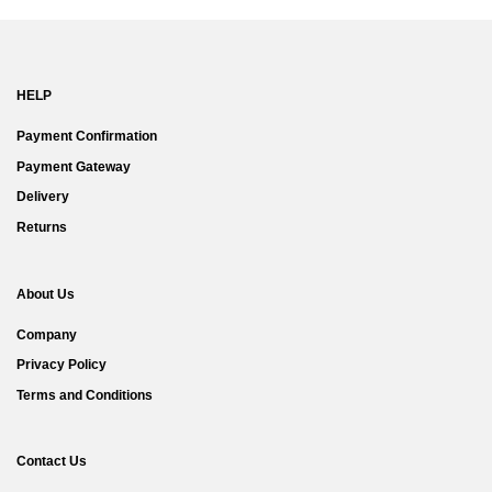
HELP
Payment Confirmation
Payment Gateway
Delivery
Returns
About Us
Company
Privacy Policy
Terms and Conditions
Contact Us