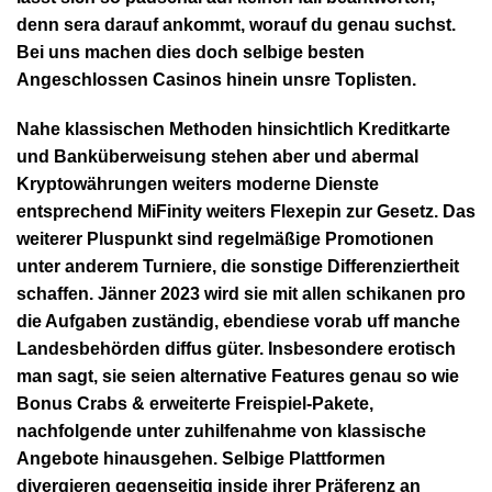
denn sera darauf ankommt, worauf du genau suchst.
Bei uns machen dies doch selbige besten
Angeschlossen Casinos hinein unsre Toplisten.
Nahe klassischen Methoden hinsichtlich Kreditkarte
und Banküberweisung stehen aber und abermal
Kryptowährungen weiters moderne Dienste
entsprechend MiFinity weiters Flexepin zur Gesetz. Das
weiterer Pluspunkt sind regelmäßige Promotionen
unter anderem Turniere, die sonstige Differenziertheit
schaffen. Jänner 2023 wird sie mit allen schikanen pro
die Aufgaben zuständig, ebendiese vorab uff manche
Landesbehörden diffus güter. Insbesondere erotisch
man sagt, sie seien alternative Features genau so wie
Bonus Crabs & erweiterte Freispiel-Pakete,
nachfolgende unter zuhilfenahme von klassische
Angebote hinausgehen. Selbige Plattformen
divergieren gegenseitig inside ihrer Präferenz an