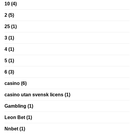
10
(4)
2
(5)
25
(1)
3
(1)
4
(1)
5
(1)
6
(3)
casino
(6)
casino utan svensk licens
(1)
Gambling
(1)
Leon Bet
(1)
Nnbet
(1)