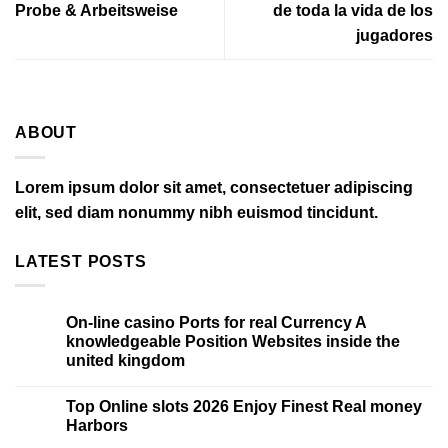
Probe & Arbeitsweise
de toda la vida de los
jugadores
ABOUT
Lorem ipsum dolor sit amet, consectetuer adipiscing
elit, sed diam nonummy nibh euismod tincidunt.
LATEST POSTS
On-line casino Ports for real Currency A
15
May
knowledgeable Position Websites inside the
united kingdom
Top Online slots 2026 Enjoy Finest Real money
15
May
Harbors