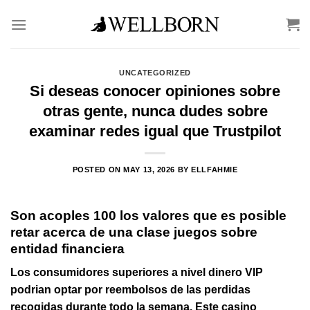
Skip
to
content
UNCATEGORIZED
Si deseas conocer opiniones sobre
otras gente, nunca dudes sobre
examinar redes igual que Trustpilot
POSTED ON
MAY 13, 2026
BY
ELLFAHMIE
Son acoples 100 los valores que es posible
retar acerca de una clase juegos sobre
entidad financiera
Los consumidores superiores a nivel dinero VIP
podrian optar por reembolsos de las perdidas
recogidas durante todo la semana. Este casino