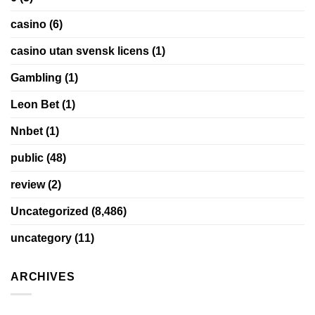
casino
(6)
casino utan svensk licens
(1)
Gambling
(1)
Leon Bet
(1)
Nnbet
(1)
public
(48)
review
(2)
Uncategorized
(8,486)
uncategory
(11)
ARCHIVES