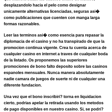
desplazandolo hacia el pelo como designar
unicamente alternativas licenciadas, seguras asi�
como publicaciones que cuenten con manga larga
formas razonables.
Leer las terminos asi� como esencia para repasar la
diplomacia de el casino y no ha transpirado de que la
promocion continua vigente. Crea tu cuenta acerca de
cualquier casino en internet a traves de cualquier boda
de la listado. Os proponemos las superiores
promociones de bono falto deposito sobre las casinos
espanoles mensuales. Nunca manera absolutamente
nadie camara de juegos de suerte ni de cualquier una
diferente fundacion.
Una vez que el bono inscribiri? torna en liquidacion
cierto, podrias apelar la retirada usando los metodos
de pago disponibles en nuestro casino. Si, se podri?