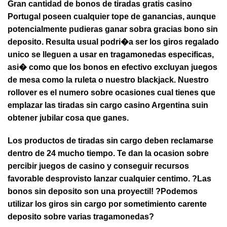
Gran cantidad de bonos de tiradas gratis casino
Portugal poseen cualquier tope de ganancias, aunque
potencialmente pudieras ganar sobra gracias bono sin
deposito. Resulta usual podri�a ser los giros regalado
unico se lleguen a usar en tragamonedas especificas,
asi� como que los bonos en efectivo excluyan juegos
de mesa como la ruleta o nuestro blackjack. Nuestro
rollover es el numero sobre ocasiones cual tienes que
emplazar las tiradas sin cargo casino Argentina suin
obtener jubilar cosa que ganes.
Los productos de tiradas sin cargo deben reclamarse
dentro de 24 mucho tiempo. Te dan la ocasion sobre
percibir juegos de casino y conseguir recursos
favorable desprovisto lanzar cualquier centimo. ?Las
bonos sin deposito son una proyectil! ?Podemos
utilizar los giros sin cargo por sometimiento carente
deposito sobre varias tragamonedas?