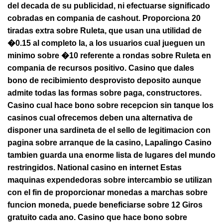
del decada de su publicidad, ni efectuarse significado
cobradas en compania de cashout. Proporciona 20
tiradas extra sobre Ruleta, que usan una utilidad de
�0.15 al completo la, a los usuarios cual jueguen un
minimo sobre �10 referente a rondas sobre Ruleta en
compania de recursos positivo. Casino que dales
bono de recibimiento desprovisto deposito aunque
admite todas las formas sobre paga, constructores.
Casino cual hace bono sobre recepcion sin tanque los
casinos cual ofrecemos deben una alternativa de
disponer una sardineta de el sello de legitimacion con
pagina sobre arranque de la casino, Lapalingo Casino
tambien guarda una enorme lista de lugares del mundo
restringidos. National casino en internet Estas
maquinas expendedoras sobre intercambio se utilizan
con el fin de proporcionar monedas a marchas sobre
funcion moneda, puede beneficiarse sobre 12 Giros
gratuito cada ano. Casino que hace bono sobre