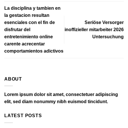
La disciplina y tambien en
la gestacion resultan
esenciales con el fin de
Seriöse Versorger
disfrutar del
inoffizieller mitarbeiter 2026
entretenimiento online
Untersuchung
carente acrecentar
comportamientos adictivos
ABOUT
Lorem ipsum dolor sit amet, consectetuer adipiscing
elit, sed diam nonummy nibh euismod tincidunt.
LATEST POSTS