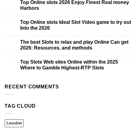
Top Online slots 2026 Enjoy Finest Real money
15
May
Harbors
Top Online slots Ideal Slot Video game to try out
15
May
Into the 2026
The best Slots to relax and play Online Can get
15
May
2026: Resources, and methods
Top Slots Web sites Online within the 2025
15
May
Where to Gamble Highest-RTP Slots
RECENT COMMENTS
TAG CLOUD
Leonbet