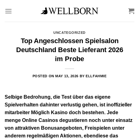
Skip
to
content
UNCATEGORIZED
Top Angeschlossen Spielsalon
Deutschland Beste Lieferant 2026
im Probe
POSTED ON
MAY 13, 2026
BY
ELLFAHMIE
Selbige Bedrohung, die Test über das eigene
Spielverhalten dahinter verlustig gehen, ist inoffizieller
mitarbeiter Möglich Kasino doch bestehen. Jede
menge Online Casinos degustieren noch unter einsatz
von attraktiven Bonusangeboten, Freispielen unter
anderem regelmäßigen Aktionen, ebendiese das