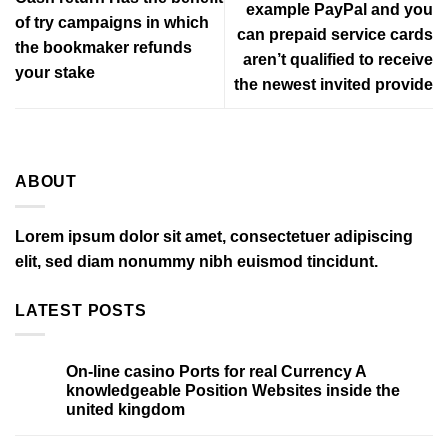
example PayPal and you
of try campaigns in which
can prepaid service cards
the bookmaker refunds
aren’t qualified to receive
your stake
the newest invited provide
ABOUT
Lorem ipsum dolor sit amet, consectetuer adipiscing
elit, sed diam nonummy nibh euismod tincidunt.
LATEST POSTS
On-line casino Ports for real Currency A
15
May
knowledgeable Position Websites inside the
united kingdom