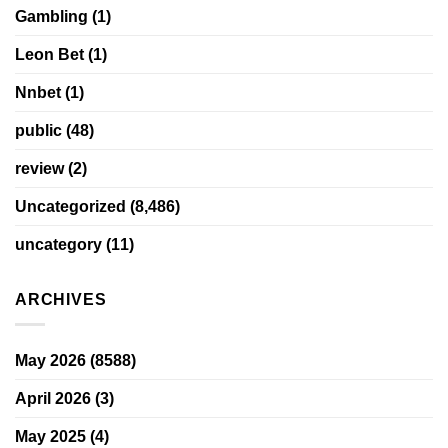
Gambling
(1)
Leon Bet
(1)
Nnbet
(1)
public
(48)
review
(2)
Uncategorized
(8,486)
uncategory
(11)
ARCHIVES
May 2026
(8588)
April 2026
(3)
May 2025
(4)