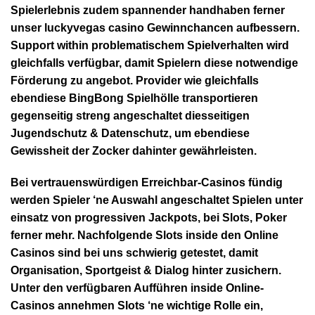
Spielerlebnis zudem spannender handhaben ferner
unser
luckyvegas casino
Gewinnchancen aufbessern.
Support within problematischem Spielverhalten wird
gleichfalls verfügbar, damit Spielern diese notwendige
Förderung zu angebot. Provider wie gleichfalls
ebendiese BingBong Spielhölle transportieren
gegenseitig streng angeschaltet diesseitigen
Jugendschutz & Datenschutz, um ebendiese
Gewissheit der Zocker dahinter gewährleisten.
Bei vertrauenswürdigen Erreichbar-Casinos fündig
werden Spieler ‘ne Auswahl angeschaltet Spielen unter
einsatz von progressiven Jackpots, bei Slots, Poker
ferner mehr. Nachfolgende Slots inside den Online
Casinos sind bei uns schwierig getestet, damit
Organisation, Sportgeist & Dialog hinter zusichern.
Unter den verfügbaren Aufführen inside Online-
Casinos annehmen Slots ‘ne wichtige Rolle ein,