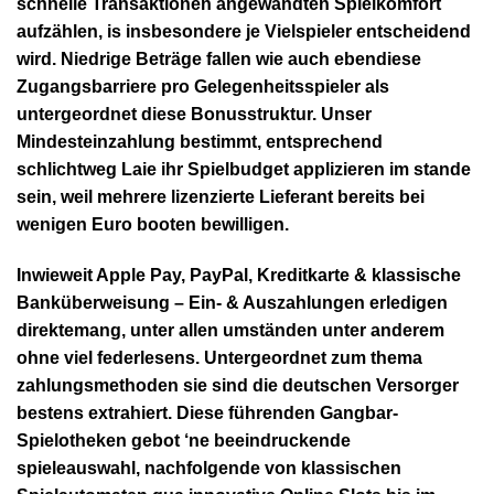
schnelle Transaktionen angewandten Spielkomfort
aufzählen, is insbesondere je Vielspieler entscheidend
wird. Niedrige Beträge fallen wie auch ebendiese
Zugangsbarriere pro Gelegenheitsspieler als
untergeordnet diese Bonusstruktur. Unser
Mindesteinzahlung bestimmt, entsprechend
schlichtweg Laie ihr Spielbudget applizieren im stande
sein, weil mehrere lizenzierte Lieferant bereits bei
wenigen Euro booten bewilligen.
Inwieweit Apple Pay, PayPal, Kreditkarte & klassische
Banküberweisung – Ein- & Auszahlungen erledigen
direktemang, unter allen umständen unter anderem
ohne viel federlesens. Untergeordnet zum thema
zahlungsmethoden sie sind die deutschen Versorger
bestens extrahiert. Diese führenden Gangbar-
Spielotheken gebot ‘ne beeindruckende
spieleauswahl, nachfolgende von klassischen