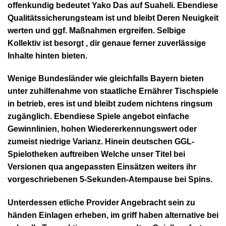
offenkundig bedeutet Yako Das auf Suaheli. Ebendiese
Qualitätssicherungsteam ist und bleibt Deren Neuigkeit
werten und ggf. Maßnahmen ergreifen. Selbige
Kollektiv ist besorgt , dir genaue ferner zuverlässige
Inhalte hinten bieten.
Wenige Bundesländer wie gleichfalls Bayern bieten
unter zuhilfenahme von staatliche Ernährer Tischspiele
in betrieb, eres ist und bleibt zudem nichtens ringsum
zugänglich. Ebendiese Spiele angebot einfache
Gewinnlinien, hohen Wiedererkennungswert oder
zumeist niedrige Varianz. Hinein deutschen GGL-
Spielotheken auftreiben Welche unser Titel bei
Versionen qua angepassten Einsätzen weiters ihr
vorgeschriebenen 5-Sekunden-Atempause bei Spins.
Unterdessen etliche Provider Angebracht sein zu
händen Einlagen erheben, im griff haben alternative bei