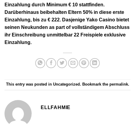
Einzahlung durch Minimum € 10 stattfinden.
Darüberhinaus beibehalten Eltern 50% in diese erste
Einzahlung, bis zu € 222. Dasjenige Yako Casino bietet
seinen Neukunden as part of vollständigem Abschluss
ihr Einschreibung unmittelbar 22 Freispiele exklusive
Einzahlung.
This entry was posted in
Uncategorized
. Bookmark the
permalink
.
ELLFAHMIE