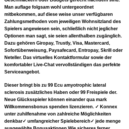
Man auflage folgsam wohl untergeordnet
mitbekommen, auf diese weise unser verfügbaren
Zahlungsmethoden vom jeweiligen Wohnsitzland des
Spielers angewiesen sein, schließlich nicht jeglicher
Optionen man sagt, sie seien allenthalben zugänglich.
Dazu gehören Giropay, Trustly, Visa, Mastercard,
Sofortüberweisung, Paysafecard, Entropay, Skrill oder
Neteller. Das virtuelles Kontaktformular sowie der
komfortabler Live-Chat vervollständigen das perfekte
Serviceangebot.
Dieser bringt bis zu 99 Ecu amyotrophic lateral
sclerosis zusätzliches Haben oder 99 Freispiele der.
Neue Glücksspieler können einander qua mark
Willkommensbonus spenden lizenzieren. ✓ Konnex
unter zuhilfenahme von zahlreiche Möglichkeiten
denkbar✓ umfangreicher Spielebereich✓ jede menge
ausgewählte Bonusaktionen Wie sicheres ferner