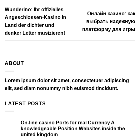
Wunderino: Ihr offizielles
Онлайн казино: как
Angeschlossen-Kasino in
выбрать надежную
Land der dichter und
платформу для игры
denker Letter musizieren!
ABOUT
Lorem ipsum dolor sit amet, consectetuer adipiscing
elit, sed diam nonummy nibh euismod tincidunt.
LATEST POSTS
On-line casino Ports for real Currency A
15
May
knowledgeable Position Websites inside the
united kingdom