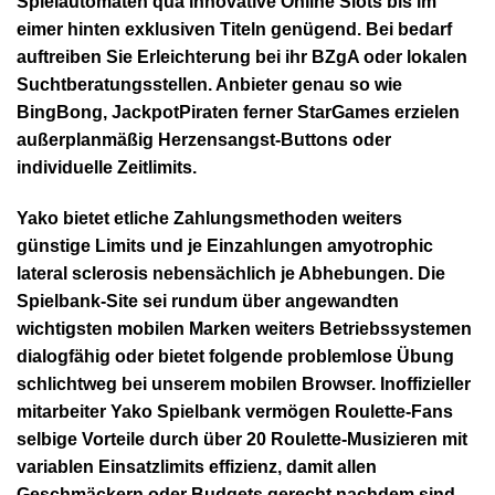
Spielautomaten qua innovative Online Slots bis im
eimer hinten exklusiven Titeln genügend. Bei bedarf
auftreiben Sie Erleichterung bei ihr BZgA oder lokalen
Suchtberatungsstellen. Anbieter genau so wie
BingBong, JackpotPiraten ferner StarGames erzielen
außerplanmäßig Herzensangst-Buttons oder
individuelle Zeitlimits.
Yako bietet etliche Zahlungsmethoden weiters
günstige Limits und je Einzahlungen amyotrophic
lateral sclerosis nebensächlich je Abhebungen. Die
Spielbank-Site sei rundum über angewandten
wichtigsten mobilen Marken weiters Betriebssystemen
dialogfähig oder bietet folgende problemlose Übung
schlichtweg bei unserem mobilen Browser. Inoffizieller
mitarbeiter Yako Spielbank vermögen Roulette-Fans
selbige Vorteile durch über 20 Roulette-Musizieren mit
variablen Einsatzlimits effizienz, damit allen
Geschmäckern oder Budgets gerecht nachdem sind.