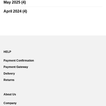
May 2025
(4)
April 2024
(4)
HELP
Payment Confirmation
Payment Gateway
Delivery
Returns
About Us
Company