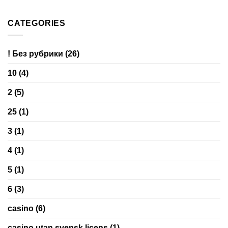
CATEGORIES
! Без рубрики
(26)
10
(4)
2
(5)
25
(1)
3
(1)
4
(1)
5
(1)
6
(3)
casino
(6)
casino utan svensk licens
(1)