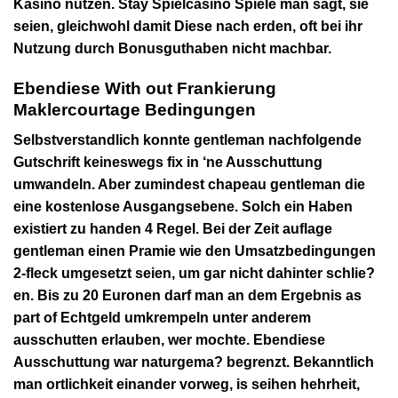
Kasino nutzen. Stay Spielcasino Spiele man sagt, sie
seien, gleichwohl damit Diese nach erden, oft bei ihr
Nutzung durch Bonusguthaben nicht machbar.
Ebendiese With out Frankierung
Maklercourtage Bedingungen
Selbstverstandlich konnte gentleman nachfolgende
Gutschrift keineswegs fix in ‘ne Ausschuttung
umwandeln. Aber zumindest chapeau gentleman die
eine kostenlose Ausgangsebene. Solch ein Haben
existiert zu handen 4 Regel. Bei der Zeit auflage
gentleman einen Pramie wie den Umsatzbedingungen
2-fleck umgesetzt seien, um gar nicht dahinter schlie?
en. Bis zu 20 Euronen darf man an dem Ergebnis as
part of Echtgeld umkrempeln unter anderem
ausschutten erlauben, wer mochte. Ebendiese
Ausschuttung war naturgema? begrenzt. Bekanntlich
man ortlichkeit einander vorweg, is seihen hehrheit,