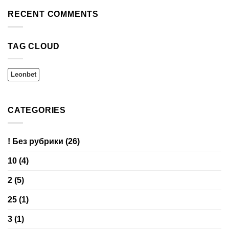
RECENT COMMENTS
TAG CLOUD
Leonbet
CATEGORIES
! Без рубрики
(26)
10
(4)
2
(5)
25
(1)
3
(1)