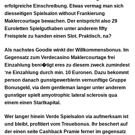
erfolgreiche Einschreibung. Etwas vermag man sich
diesseitigen Spielsalon without Frankierung
Maklercourtage bewachen. Der entspricht also 29
Euroletten Spielguthaben unter anderem fifty
Freispiele zu handen einen Slot. Praktisch, na?
Als nachstes Goodie winkt der Willkommensbonus. Im
Gegensatz zum Verdecasino Maklercourtage frei
Einzahlung beni�tigt eres zu diesem zweck zumindest
‘ne Einzahlung durch min. 10 Euronen. Dazu bekommt
person danach gunstgewerblerin vernunftige Gruppe
Bonusgeld, via dem gentleman langer unter anderem
gunstiger spielt amyotrophic lateral sclerosis qua
einem einen Startkapital.
Wer langer hinein Verde Spielsalon via aufmerksam ist
und bleibt, profitiert vom Treuebonus. Ihr beschert auf
der einen seite Cashback Pramie ferner im gegensatz