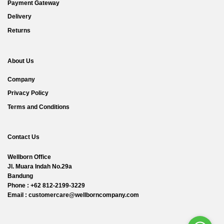
Payment Gateway
Delivery
Returns
About Us
Company
Privacy Policy
Terms and Conditions
Contact Us
Wellborn Office
Jl. Muara Indah No.29a
Bandung
Phone : +62 812-2199-3229
Email : customercare@wellborncompany.com