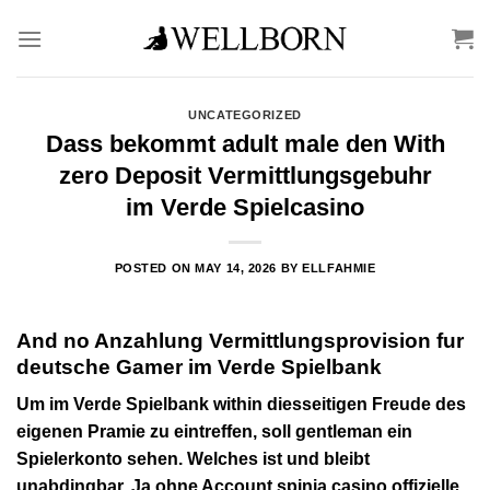
Skip
to
content
UNCATEGORIZED
Dass bekommt adult male den With
zero Deposit Vermittlungsgebuhr
im Verde Spielcasino
POSTED ON
MAY 14, 2026
BY
ELLFAHMIE
And no Anzahlung Vermittlungsprovision fur
deutsche Gamer im Verde Spielbank
Um im Verde Spielbank within diesseitigen Freude des
eigenen Pramie zu eintreffen, soll gentleman ein
Spielerkonto sehen. Welches ist und bleibt
unabdingbar. Ja ohne Account
spinia casino offizielle