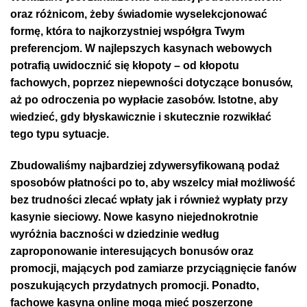
oraz różnicom, żeby świadomie wyselekcjonować
formę, która to najkorzystniej współgra Twym
preferencjom. W najlepszych kasynach webowych
potrafią uwidocznić się kłopoty – od kłopotu
fachowych, poprzez niepewności dotyczące bonusów,
aż po odroczenia po wypłacie zasobów. Istotne, aby
wiedzieć, gdy błyskawicznie i skutecznie rozwikłać
tego typu sytuacje.
Zbudowaliśmy najbardziej zdywersyfikowaną podaż
sposobów płatności po to, aby wszelcy miał możliwość
bez trudności zlecać wpłaty jak i również wypłaty przy
kasynie sieciowy. Nowe kasyno niejednokrotnie
wyróżnia baczności w dziedzinie według
zaproponowanie interesujących bonusów oraz
promocji, mających pod zamiarze przyciągnięcie fanów
poszukujących przydatnych promocji. Ponadto,
fachowe kasyna online mogą mieć poszerzone