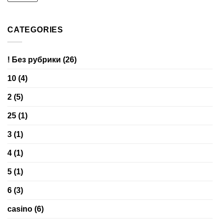
CATEGORIES
! Без рубрики
(26)
10
(4)
2
(5)
25
(1)
3
(1)
4
(1)
5
(1)
6
(3)
casino
(6)