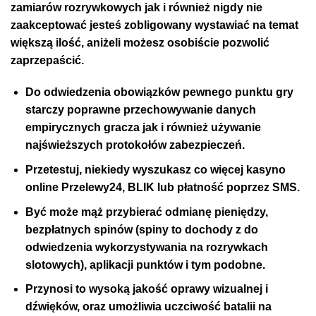
zamiarów rozrywkowych jak i również nigdy nie
zaakceptować jesteś zobligowany wystawiać na temat
większą ilość, aniżeli możesz osobiście pozwolić
zaprzepaścić.
Do odwiedzenia obowiązków pewnego punktu gry
starczy poprawne przechowywanie danych
empirycznych gracza jak i również używanie
najświeższych protokołów zabezpieczeń.
Przetestuj, niekiedy wyszukasz co więcej kasyno
online Przelewy24, BLIK lub płatność poprzez SMS.
Być może mąż przybierać odmianę pieniędzy,
bezpłatnych spinów (spiny to dochody z do
odwiedzenia wykorzystywania na rozrywkach
slotowych), aplikacji punktów i tym podobne.
Przynosi to wysoką jakość oprawy wizualnej i
dźwięków, oraz umożliwia uczciwość batalii na