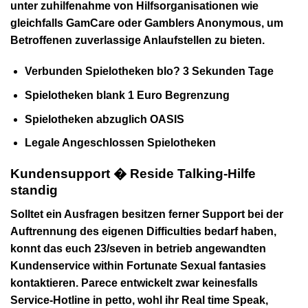
unter zuhilfenahme von Hilfsorganisationen wie
gleichfalls GamCare oder Gamblers Anonymous, um
Betroffenen zuverlassige Anlaufstellen zu bieten.
Verbunden Spielotheken blo? 3 Sekunden Tage
Spielotheken blank 1 Euro Begrenzung
Spielotheken abzuglich OASIS
Legale Angeschlossen Spielotheken
Kundensupport � Reside Talking-Hilfe
standig
Solltet ein Ausfragen besitzen ferner Support bei der
Auftrennung des eigenen Difficulties bedarf haben,
konnt das euch 23/seven in betrieb angewandten
Kundenservice within Fortunate Sexual fantasies
kontaktieren. Parece entwickelt zwar keinesfalls
Service-Hotline in petto, wohl ihr Real time Speak,