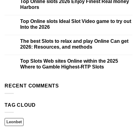
Top Online slots 2026 Enjoy Finest Real money
15
May
Harbors
Top Online slots Ideal Slot Video game to try out
15
May
Into the 2026
The best Slots to relax and play Online Can get
15
May
2026: Resources, and methods
Top Slots Web sites Online within the 2025
15
May
Where to Gamble Highest-RTP Slots
RECENT COMMENTS
TAG CLOUD
Leonbet