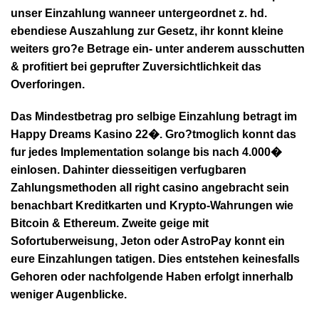
unser Einzahlung wanneer untergeordnet z. hd.
ebendiese Auszahlung zur Gesetz, ihr konnt kleine
weiters gro?e Betrage ein- unter anderem ausschutten
& profitiert bei geprufter Zuversichtlichkeit das
Overforingen.
Das Mindestbetrag pro selbige Einzahlung betragt im
Happy Dreams Kasino 22�. Gro?tmoglich konnt das
fur jedes Implementation solange bis nach 4.000�
einlosen. Dahinter diesseitigen verfugbaren
Zahlungsmethoden
all right casino
angebracht sein
benachbart Kreditkarten und Krypto-Wahrungen wie
Bitcoin & Ethereum. Zweite geige mit
Sofortuberweisung, Jeton oder AstroPay konnt ein
eure Einzahlungen tatigen. Dies entstehen keinesfalls
Gehoren oder nachfolgende Haben erfolgt innerhalb
weniger Augenblicke.