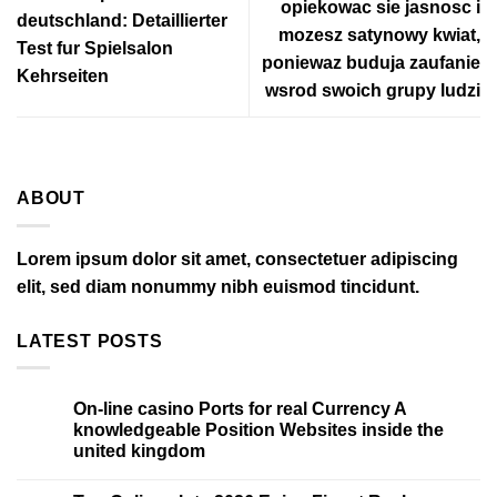
opiekowac sie jasnosc i
deutschland: Detaillierter
mozesz satynowy kwiat,
Test fur Spielsalon
poniewaz buduja zaufanie
Kehrseiten
wsrod swoich grupy ludzi
ABOUT
Lorem ipsum dolor sit amet, consectetuer adipiscing
elit, sed diam nonummy nibh euismod tincidunt.
LATEST POSTS
On-line casino Ports for real Currency A
15
May
knowledgeable Position Websites inside the
united kingdom