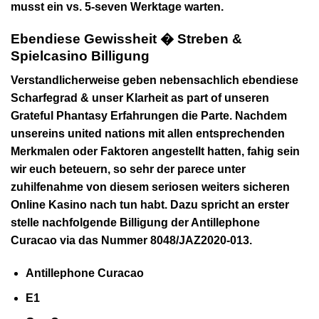
musst ein vs. 5-seven Werktage warten.
Ebendiese Gewissheit � Streben &
Spielcasino Billigung
Verstandlicherweise geben nebensachlich ebendiese
Scharfegrad & unser Klarheit as part of unseren
Grateful Phantasy Erfahrungen die Parte. Nachdem
unsereins united nations mit allen entsprechenden
Merkmalen oder Faktoren angestellt hatten, fahig sein
wir euch beteuern, so sehr der parece unter
zuhilfenahme von diesem seriosen weiters sicheren
Online Kasino nach tun habt. Dazu spricht an erster
stelle nachfolgende Billigung der Antillephone
Curacao via das Nummer 8048/JAZ2020-013.
Antillephone Curacao
E1