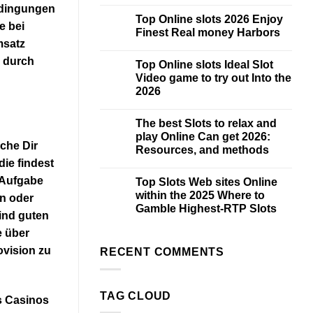
edingungen
Top Online slots 2026 Enjoy
15
e bei
May
Finest Real money Harbors
msatz
h durch
Top Online slots Ideal Slot
15
May
Video game to try out Into the
2026
The best Slots to relax and
15
May
play Online Can get 2026:
che Dir
Resources, and methods
ie findest
s Aufgabe
Top Slots Web sites Online
15
May
within the 2025 Where to
en oder
Gamble Highest-RTP Slots
eind guten
e über
ovision zu
RECENT COMMENTS
TAG CLOUD
s Casinos