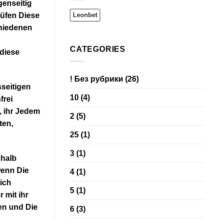
genseitig
rüfen Diese
Leonbet
chiedenen
CATEGORIES
diese
! Без рубрики
(26)
sseitigen
10
(4)
frei
, ihr Jedem
2
(5)
ten,
25
(1)
3
(1)
shalb
wenn Die
4
(1)
lich
5
(1)
 mit ihr
en und Die
6
(3)