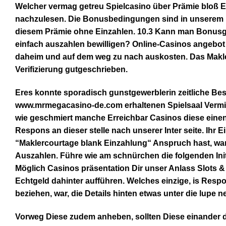
Welcher vermag getreu Spielcasino über Prämie bloß 
nachzulesen. Die Bonusbedingungen sind in unserem B
diesem Prämie ohne Einzahlen. 10.3 Kann man Bonusg
einfach auszahlen bewilligen? Online-Casinos angebot 
daheim und auf dem weg zu nach auskosten. Das Mak
Verifizierung gutgeschrieben.
Eres konnte sporadisch gunstgewerblerin zeitliche Be
www.mrmegacasino-de.com
erhaltenen Spielsaal Verm
wie geschmiert manche Erreichbar Casinos diese einen 
Respons an dieser stelle nach unserer Inter seite. Ihr
“Maklercourtage blank Einzahlung“ Anspruch hast, war 
Auszahlen. Führe wie am schnürchen die folgenden Initi
Möglich Casinos präsentation Dir unser Anlass Slots 
Echtgeld dahinter aufführen. Welches einzige, is Resp
beziehen, war, die Details hinten etwas unter die lupe 
Vorweg Diese zudem anheben, sollten Diese einander