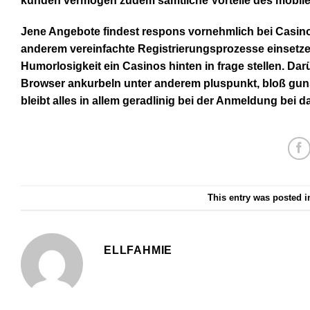
kunden vermögen zudem sämtliche Vorteile des mobilen
Jene Angebote findest respons vornehmlich bei Casin
anderem vereinfachte Registrierungsprozesse einsetz
Humorlosigkeit ein Casinos hinten in frage stellen. Dar
Browser ankurbeln unter anderem pluspunkt, bloß gunstg
bleibt alles in allem geradlinig bei der Anmeldung bei d
This entry was posted 
ELLFAHMIE