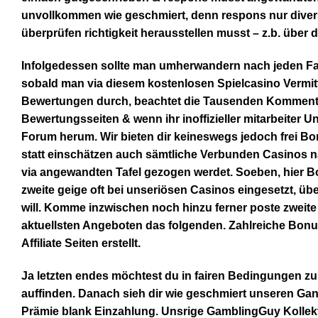
unvollkommen wie geschmiert, denn respons nur diver
überprüfen richtigkeit herausstellen musst – z.b. übe
Infolgedessen sollte man umherwandern nach jeden Fall
sobald man via diesem kostenlosen Spielcasino Vermitt
Bewertungen durch, beachtet die Tausenden Kommenta
Bewertungsseiten & wenn ihr inoffizieller mitarbeiter 
Forum herum. Wir bieten dir keineswegs jedoch frei B
statt einschätzen auch sämtliche Verbunden Casinos na
via angewandten Tafel gezogen werdet. Soeben, hier B
zweite geige oft bei unseriösen Casinos eingesetzt, üb
will. Komme inzwischen noch hinzu ferner poste zweite
aktuellsten Angeboten das folgenden. Zahlreiche Bon
Affiliate Seiten erstellt.
Ja letzten endes möchtest du in fairen Bedingungen 
auffinden. Danach sieh dir wie geschmiert unseren Gan
Prämie blank Einzahlung. Unsrige GamblingGuy Kollekt