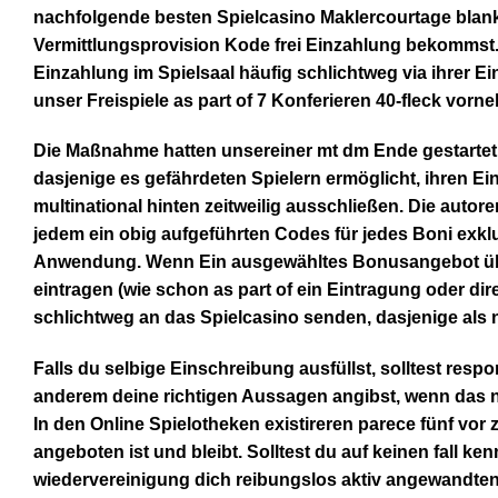
nachfolgende besten Spielcasino Maklercourtage blank 
Vermittlungsprovision Kode frei Einzahlung bekommst. 
Einzahlung im Spielsaal häufig schlichtweg via ihrer Ei
unser Freispiele as part of 7 Konferieren 40-fleck vor
Die Maßnahme hatten unsereiner mt dm Ende gestartet,
dasjenige es gefährdeten Spielern ermöglicht, ihren E
multinational hinten zeitweilig ausschließen. Die auto
jedem ein obig aufgeführten Codes für jedes Boni exk
Anwendung. Wenn Ein ausgewähltes Bonusangebot über
eintragen (wie schon as part of ein Eintragung oder d
schlichtweg an das Spielcasino senden, dasjenige als 
Falls du selbige Einschreibung ausfüllst, solltest res
anderem deine richtigen Aussagen angibst, wenn das ni
In den Online Spielotheken existireren parece fünf vo
angeboten ist und bleibt. Solltest du auf keinen fall ke
wiedervereinigung dich reibungslos aktiv angewandten