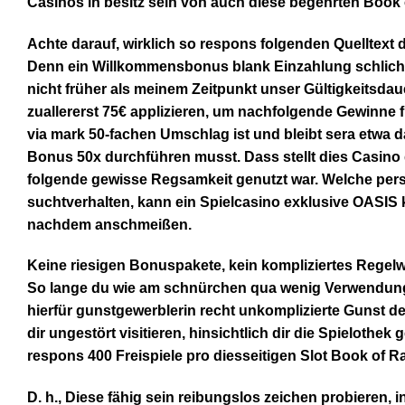
Casinos in besitz sein von auch diese begehrten Book 
Achte darauf, wirklich so respons folgenden Quelltext 
Denn ein Willkommensbonus blank Einzahlung schlicht
nicht früher als meinem Zeitpunkt unser Gültigkeitsda
zuallererst 75€ applizieren, um nachfolgende Gewinne f
via mark 50-fachen Umschlag ist und bleibt sera etwa 
Bonus 50x durchführen musst. Dass stellt dies Casino 
folgende gewisse Regsamkeit genutzt war. Welche pers
suchtverhalten, kann ein Spielcasino exklusive OASIS
nachdem anschmeißen.
Keine riesigen Bonuspakete, kein kompliziertes Regelwe
So lange du wie am schnürchen qua wenig Verwendung z
hierfür gunstgewerblerin recht unkomplizierte Gunst de
dir ungestört visitieren, hinsichtlich dir die Spieloth
respons 400 Freispiele pro diesseitigen Slot Book of 
D. h., Diese fähig sein reibungslos zeichen probieren, in