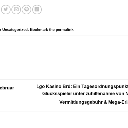
in
Uncategorized
. Bookmark the
permalink
.
1go Kasino Brd: Ein Tagesordnungspunkt
ebruar
Glücksspieler unter zuhilfenahme von 
Vermittlungsgebühr & Mega-Er