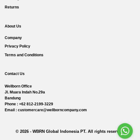
Returns
About Us
Company
Privacy Policy
Terms and Conditions
Contact Us
Wellborn Office
Jl. Muara Indah No.29a
Bandung
Phone : +62 812-2199-3229
Email : customercare@wellborncompany.com
© 2026 - WBRN Global Indonesia PT. All rights reserved.