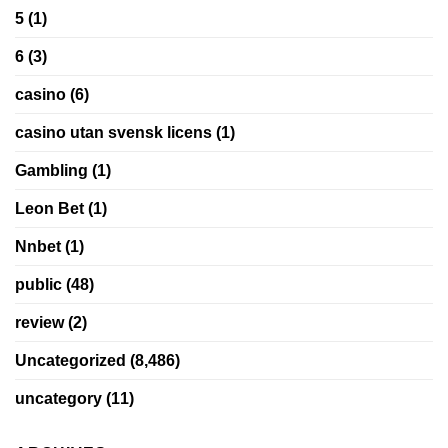
5
(1)
6
(3)
casino
(6)
casino utan svensk licens
(1)
Gambling
(1)
Leon Bet
(1)
Nnbet
(1)
public
(48)
review
(2)
Uncategorized
(8,486)
uncategory
(11)