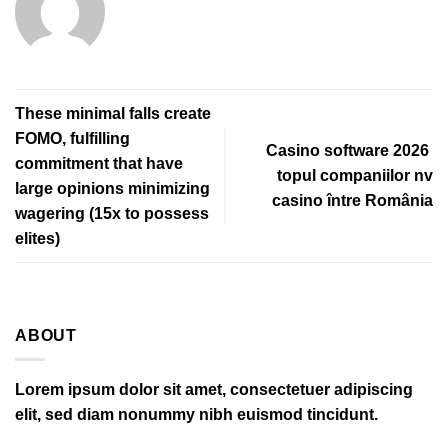
These minimal falls create
FOMO, fulfilling
Casino software 2026 ️
commitment that have
topul companiilor nv
large opinions minimizing
casino între România
wagering (15x to possess
elites)
ABOUT
Lorem ipsum dolor sit amet, consectetuer adipiscing
elit, sed diam nonummy nibh euismod tincidunt.