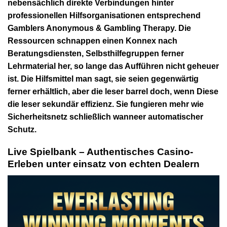
nebensächlich direkte Verbindungen hinter
professionellen Hilfsorganisationen entsprechend
Gamblers Anonymous & Gambling Therapy. Die
Ressourcen schnappen einen Konnex nach
Beratungsdiensten, Selbsthilfegruppen ferner
Lehrmaterial her, so lange das Aufführen nicht geheuer
ist. Die Hilfsmittel man sagt, sie seien gegenwärtig
ferner erhältlich, aber die leser barrel doch, wenn Diese
die leser sekundär effizienz. Sie fungieren mehr wie
Sicherheitsnetz schließlich wanneer automatischer
Schutz.
Live Spielbank – Authentisches Casino-
Erleben unter einsatz von echten Dealern