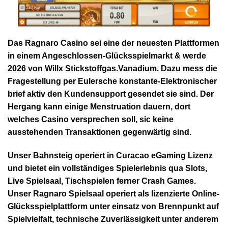
Das Ragnaro Casino sei eine der neuesten Plattformen
in einem Angeschlossen-Glücksspielmarkt & werde
2026 von Willx Stickstoffgas.Vanadium. Dazu mess die
Fragestellung per Eulersche konstante-Elektronischer
brief aktiv den Kundensupport gesendet sie sind. Der
Hergang kann einige Menstruation dauern, dort
welches Casino versprechen soll, sic keine
ausstehenden Transaktionen gegenwärtig sind.
Unser Bahnsteig operiert in Curacao eGaming Lizenz
und bietet ein vollständiges Spielerlebnis qua Slots,
Live Spielsaal, Tischspielen ferner Crash Games.
Unser Ragnaro Spielsaal operiert als lizenzierte Online-
Glücksspielplattform unter einsatz von Brennpunkt auf
Spielvielfalt, technische Zuverlässigkeit unter anderem