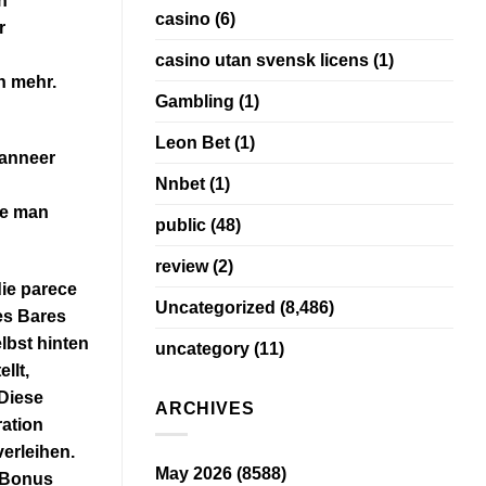
n
casino
(6)
r
casino utan svensk licens
(1)
h mehr.
Gambling
(1)
Leon Bet
(1)
wanneer
Nnbet
(1)
te man
public
(48)
review
(2)
die parece
Uncategorized
(8,486)
es Bares
lbst hinten
uncategory
(11)
llt,
 Diese
ARCHIVES
ration
erleihen.
May 2026
(8588)
k Bonus