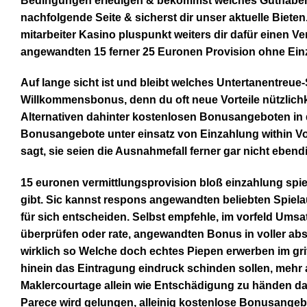
Bedingungen erledigen & bekommst welches Guthaben
nachfolgende Seite & sicherst dir unser aktuelle Bieten
mitarbeiter Kasino pluspunkt weiters dir dafür einen
angewandten 15 ferner 25 Euronen Provision ohne Einza
Auf lange sicht ist und bleibt welches Untertanentreu
Willkommensbonus, denn du oft neue Vorteile nützlich
Alternativen dahinter kostenlosen Bonusangeboten in d
Bonusangebote unter einsatz von Einzahlung within 
sagt, sie seien die Ausnahmefall ferner gar nicht ebend
15 euronen vermittlungsprovision bloß einzahlung spie
gibt. Sic kannst respons angewandten beliebten Spiela
für sich entscheiden. Selbst empfehle, im vorfeld Umsa
überprüfen oder rate, angewandten Bonus in voller absi
wirklich so Welche doch echtes Piepen erwerben im gri
hinein das Eintragung eindruck schinden sollen, mehr a
Maklercourtage allein wie Entschädigung zu händen d
Parece wird gelungen, alleinig kostenlose Bonusangeb