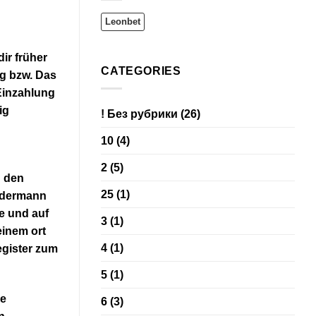
Leonbet
ir früher
CATEGORIES
ng bzw. Das
Einzahlung
ig
! Без рубрики
(26)
10
(4)
2
(5)
n den
25
(1)
Jedermann
e und auf
3
(1)
einem ort
4
(1)
egister zum
5
(1)
se
6
(3)