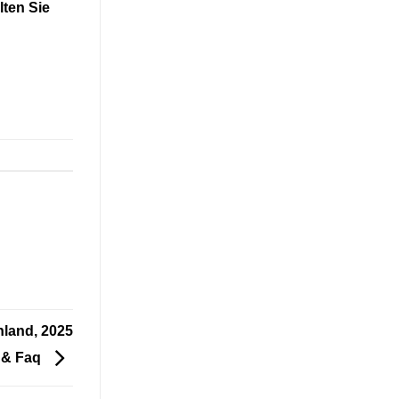
lten Sie
hland, 2025
n & Faq