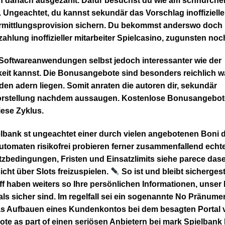
 danach ausgezahlt. Dafür besuchst du wie am schnürche
. Ungeachtet, du kannst sekundär das Vorschlag inoffizielle
 Vermittlungsprovision sichern. Du bekommst anderswo doch
hlung inoffizieller mitarbeiter Spielcasino, zugunsten noc
e-Softwareanwendungen selbst jedoch interessanter wie der
keit kannst. Die Bonusangebote sind besonders reichlich 
en adern liegen. Somit anraten die autoren dir, sekundär
Vorstellung nachdem aussaugen. Kostenlose Bonusangebo
iese Zyklus.
lbank st ungeachtet einer durch vielen angebotenen Boni 
utomaten risikofrei probieren ferner zusammenfallend echt
tzbedingungen, Fristen und Einsatzlimits siehe parece dase
cht über Slots freizuspielen.
So ist und bleibt sichergeste
ff haben weiters so Ihre persönlichen Informationen, unser
ls sicher sind. Im regelfall sei ein sogenannte No Pränume
as Aufbauen eines Kundenkontos bei dem besagten Portal v
ote as part of einen seriösen Anbietern bei mark Spielban