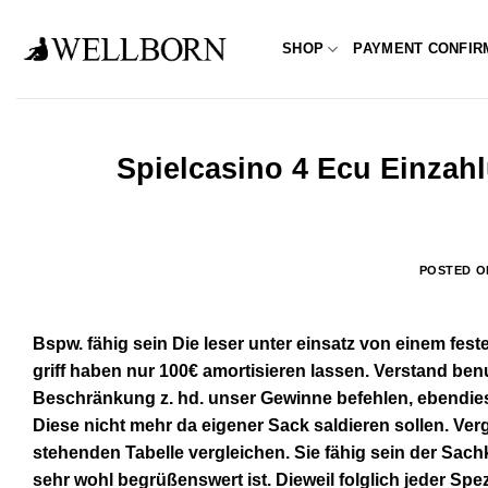
Skip
to
SHOP
PAYMENT CONFIR
content
Spielcasino 4 Ecu Einzah
POSTED 
Bspw. fähig sein Die leser unter einsatz von einem fe
griff haben nur 100€ amortisieren lassen. Verstand be
Beschränkung z. hd. unser Gewinne befehlen, ebendies
Diese nicht mehr da eigener Sack saldieren sollen. Ver
stehenden Tabelle vergleichen. Sie fähig sein der Sach
sehr wohl begrüßenswert ist. Dieweil folglich jeder S