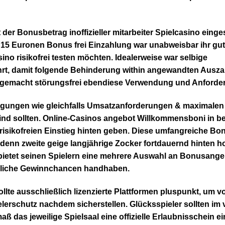
er Bonusbetrag inoffizieller mitarbeiter Spielcasino einge
. 15 Euronen Bonus frei Einzahlung war unabweisbar ihr gu
sino risikofrei testen möchten. Idealerweise war selbige
ührt, damit folgende Behinderung within angewandten Ausz
emacht störungsfrei ebendiese Verwendung und Anforde
gungen wie gleichfalls Umsatzanforderungen & maximalen
ind sollten. Online-Casinos angebot Willkommensboni in be
risikofreien Einstieg hinten geben. Diese umfangreiche Bo
 denn zweite geige langjährige Zocker fortdauernd hinten h
bietet seinen Spielern eine mehrere Auswahl an Bonusange
ätzliche Gewinnchancen handhaben.
ollte ausschließlich lizenzierte Plattformen pluspunkt, um v
elerschutz nachdem sicherstellen. Glücksspieler sollten im 
das jeweilige Spielsaal eine offizielle Erlaubnisschein ei