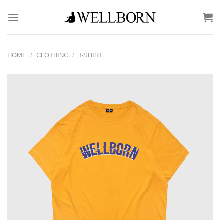
Skip
to
content
HOME
/
CLOTHING
/
T-SHIRT