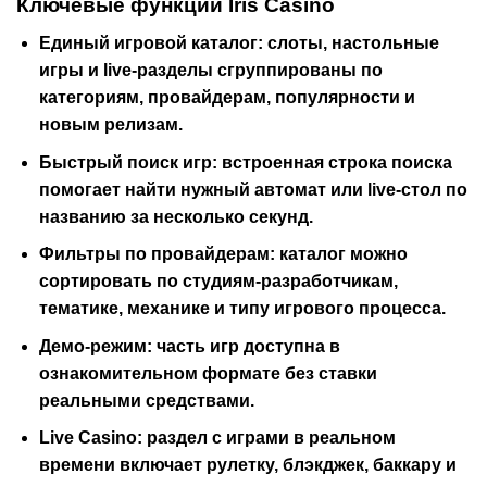
Ключевые функции Iris Casino
Единый игровой каталог:
слоты, настольные
игры и live-разделы сгруппированы по
категориям, провайдерам, популярности и
новым релизам.
Быстрый поиск игр:
встроенная строка поиска
помогает найти нужный автомат или live-стол по
названию за несколько секунд.
Фильтры по провайдерам:
каталог можно
сортировать по студиям-разработчикам,
тематике, механике и типу игрового процесса.
Демо-режим:
часть игр доступна в
ознакомительном формате без ставки
реальными средствами.
Live Casino:
раздел с играми в реальном
времени включает рулетку, блэкджек, баккару и