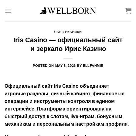
Skip
to
content
! БЕЗ РУБРИКИ
Iris Casino — официальный сайт
и зеркало Ирис Казино
POSTED ON
MAY 8, 2026
BY
ELLFAHMIE
Официальный сайт Iris Casino объединяет
игровые разделы, личный кабинет, финансовые
операции и инструменты контроля в едином
интерфейсе. Платформа ориентирована на
быстрый доступ к слотам, live-играм, бонусным
механикам и персональным настройкам профиля.