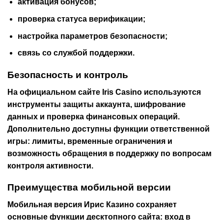
активация бонусов;
проверка статуса верификации;
настройка параметров безопасности;
связь со службой поддержки.
Безопасность и контроль
На официальном сайте Iris Casino используются
инструменты защиты аккаунта, шифрование
данных и проверка финансовых операций.
Дополнительно доступны функции ответственной
игры: лимиты, временные ограничения и
возможность обращения в поддержку по вопросам
контроля активности.
Преимущества мобильной версии
Мобильная версия Ирис Казино сохраняет
основные функции десктопного сайта: вход в