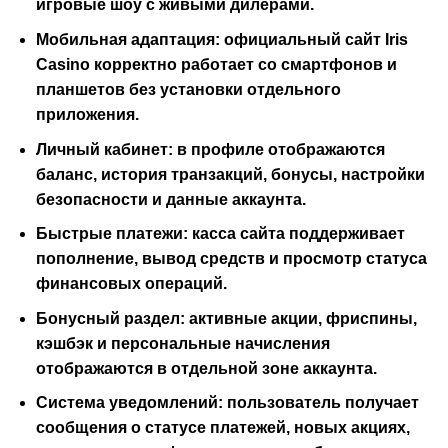
игровые шоу с живыми дилерами.
Мобильная адаптация:
официальный сайт Iris
Casino корректно работает со смартфонов и
планшетов без установки отдельного
приложения.
Личный кабинет:
в профиле отображаются
баланс, история транзакций, бонусы, настройки
безопасности и данные аккаунта.
Быстрые платежи:
касса сайта поддерживает
пополнение, вывод средств и просмотр статуса
финансовых операций.
Бонусный раздел:
активные акции, фриспины,
кэшбэк и персональные начисления
отображаются в отдельной зоне аккаунта.
Система уведомлений:
пользователь получает
сообщения о статусе платежей, новых акциях,