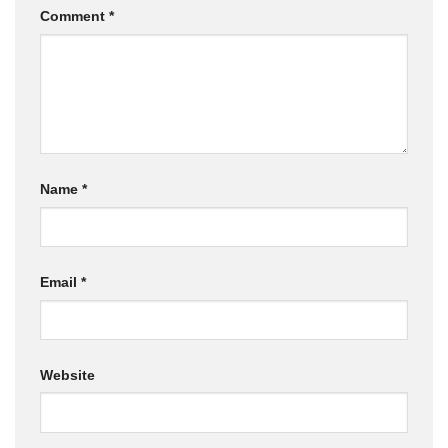
Comment
*
Name
*
Email
*
Website