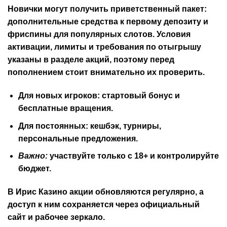
Новички могут получить приветственный пакет:
дополнительные средства к первому депозиту и
фриспины для популярных слотов. Условия
активации, лимиты и требования по отыгрышу
указаны в разделе акций, поэтому перед
пополнением стоит внимательно их проверить.
Для новых игроков:
стартовый бонус и
бесплатные вращения.
Для постоянных:
кешбэк, турниры,
персональные предложения.
Важно:
участвуйте только с 18+ и контролируйте
бюджет.
В Ирис Казино акции обновляются регулярно, а
доступ к ним сохраняется через официальный
сайт и рабочее зеркало.