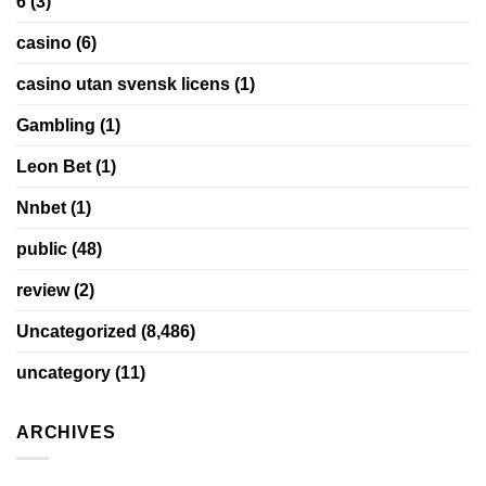
6
(3)
casino
(6)
casino utan svensk licens
(1)
Gambling
(1)
Leon Bet
(1)
Nnbet
(1)
public
(48)
review
(2)
Uncategorized
(8,486)
uncategory
(11)
ARCHIVES