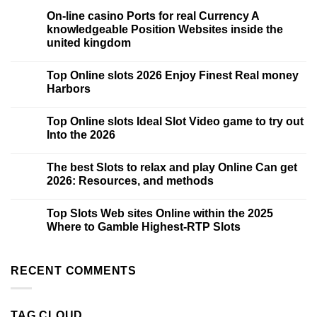
On-line casino Ports for real Currency A
15
May
knowledgeable Position Websites inside the
united kingdom
Top Online slots 2026 Enjoy Finest Real money
15
May
Harbors
Top Online slots Ideal Slot Video game to try out
15
May
Into the 2026
The best Slots to relax and play Online Can get
15
May
2026: Resources, and methods
Top Slots Web sites Online within the 2025
15
May
Where to Gamble Highest-RTP Slots
RECENT COMMENTS
TAG CLOUD