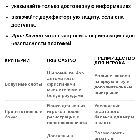
указывайте только достоверную информацию;
включайте двухфакторную защиту, если она
доступна;
Ирис Казино
может запросить верификацию для
безопасности платежей.
ПРЕИМУЩЕСТВО
КРИТЕРИЙ
IRIS CASINO
ДЛЯ ИГРОКА
Широкий выбор
Больше шансов
автоматов с
на яркую игру и
Бонусные слоты
фриспинами,
дополнительные
множителями и
выигрыши
бонус-раундами
Бонус для новых
Увеличение
Приветственный
игроков после
стартового
бонус
регистрации и
баланса для игры
пополнения счета
в слоты
Возможность
Доступны в
играть в