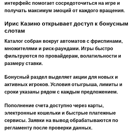
интерфейс помогает сосредоточиться на игре и
получать максимум эмоций от каждого вращения.
Ирис Казино открывает доступ к бонусным
слотам
Каталог собран вокруг автоматов с фриспинами,
множителями и риск-раундами. Игры быстро
фильтруются по провайдерам, волатильности и
размеру ставки.
Бонусный раздел выделяет акции для новых и
активных игроков. Условия отыгрыша, лимиты и
сроки указаны рядом с каждым предложением.
Пополнение счета доступно через карты,
электронные кошельки и быстрые платежные
сервисы. Заявки на вывод обрабатываются по
регламенту после проверки данных.